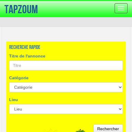
TapZoum
Bascu
la
navig
Recherche rapide
Titre de l'annonce
Catégorie
Lieu
Rechercher