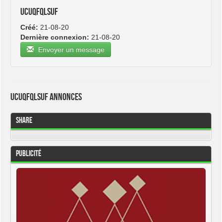
ucuqfqlsuf
Créé:
21-08-20
Dernière connexion:
21-08-20
Envoyer un message
ucuqfqlsuf Annonces
Share
Publicité