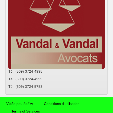
Tél: (509) 3724-4998
Tél: (509) 3724-4999
Tél: (509) 3724-5783
Vidéo pou édé'w
Conditions d'utilisation
Terms of Services