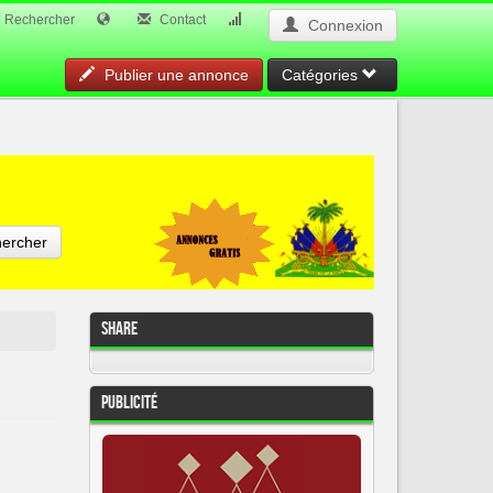
Rechercher
Contact
Connexion
Publier une annonce
Catégories
ercher
Share
Publicité