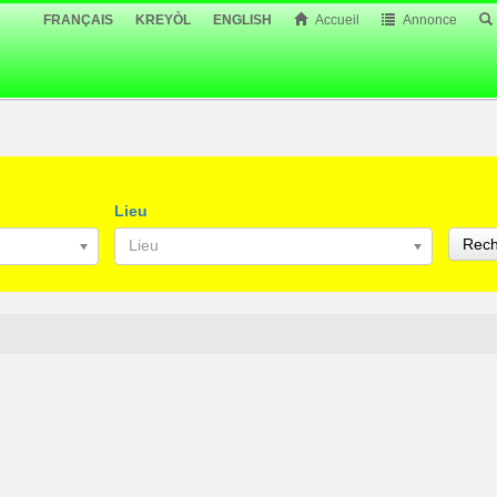
FRANÇAIS
KREYÒL
ENGLISH
Accueil
Annonce
Lieu
Rech
Lieu