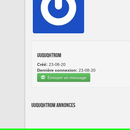
uuquqhtrom
Créé:
23-08-20
Dernière connexion:
23-08-20
Envoyer un message
uuquqhtrom Annonces