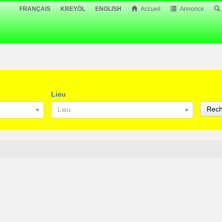
FRANÇAIS
KREYÒL
ENGLISH
Accueil
Annonce
Lieu
Rech
Lieu