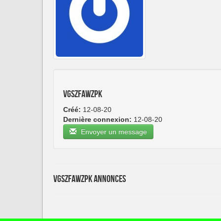
vgszfawzpk
Créé:
12-08-20
Dernière connexion:
12-08-20
Envoyer un message
vgszfawzpk Annonces