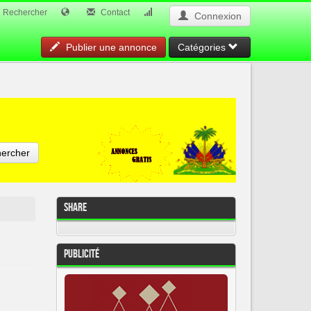
Rechercher
Contact
Connexion
Publier une annonce
Catégories
ercher
Share
Publicité