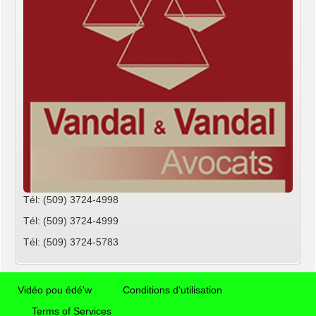
Tél: (509) 3724-4998
Tél: (509) 3724-4999
Tél: (509) 3724-5783
Vidéo pou édé'w
Conditions d'utilisation
Terms of Services