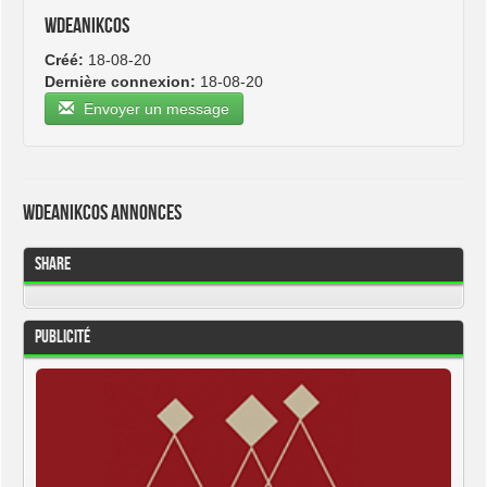
wdeanikcos
Créé:
18-08-20
Dernière connexion:
18-08-20
Envoyer un message
wdeanikcos Annonces
Share
Publicité