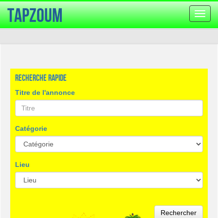
TapZoum
Bascu
la
navig
Recherche rapide
Titre de l'annonce
Catégorie
Lieu
Rechercher