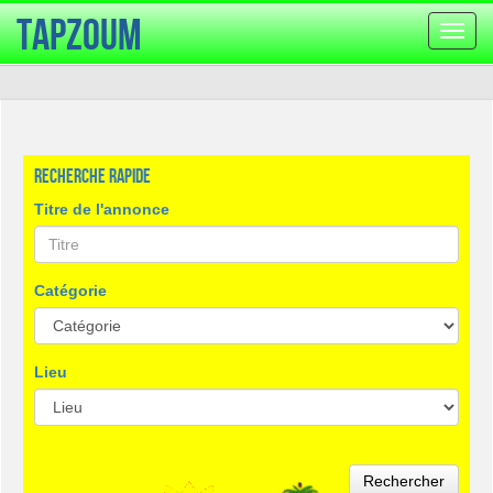
TapZoum
Bascu
la
navig
Recherche rapide
Titre de l'annonce
Catégorie
Lieu
Rechercher