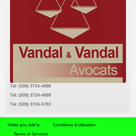
Tél: (509) 3724-4998
Tél: (509) 3724-4999
Tél: (509) 3724-5783
Vidéo pou édé'w
Conditions d'utilisation
Terms of Services