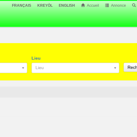
FRANÇAIS
KREYÒL
ENGLISH
Accueil
Annonce
Lieu
Rech
Lieu