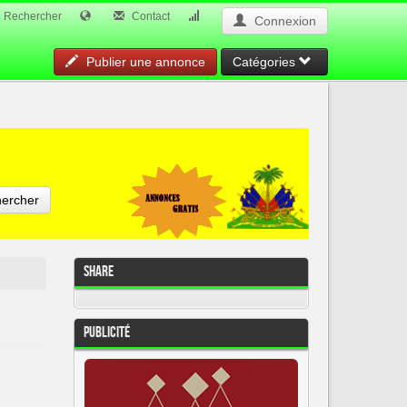
Rechercher
Contact
Connexion
Publier une annonce
Catégories
ercher
Share
Publicité