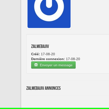
zalmebajiv
Créé:
17-08-20
Dernière connexion:
17-08-20
Envoyer un message
zalmebajiv Annonces