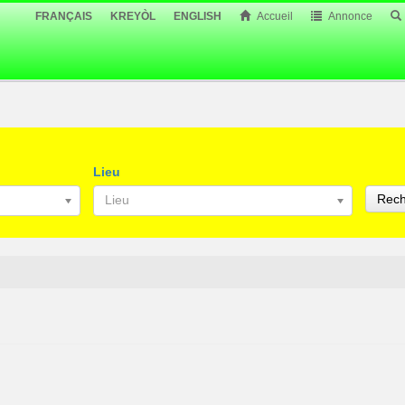
FRANÇAIS
KREYÒL
ENGLISH
Accueil
Annonce
Lieu
Rech
Lieu