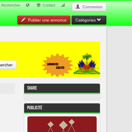
Rechercher
Contact
Connexion
Publier une annonce
Catégories
ercher
Share
Publicité