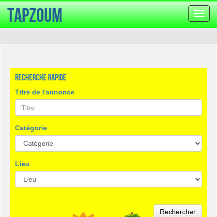
TapZoum
Bascu
la
navig
Recherche rapide
Titre de l'annonce
Catégorie
Lieu
Rechercher