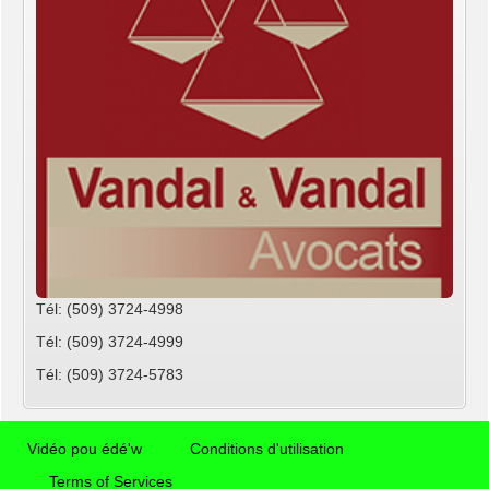
Tél: (509) 3724-4998
Tél: (509) 3724-4999
Tél: (509) 3724-5783
Vidéo pou édé'w
Conditions d'utilisation
Terms of Services