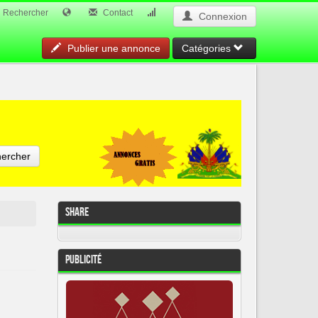
Rechercher
Contact
Connexion
Publier une annonce
Catégories
ercher
Share
Publicité