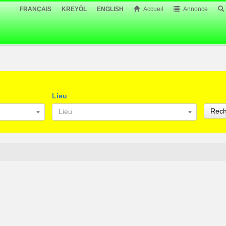
FRANÇAIS
KREYÒL
ENGLISH
Accueil
Annonce
Lieu
Rech
Lieu