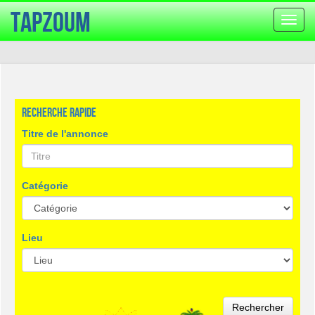
TapZoum
Bascu
la
navig
Recherche rapide
Titre de l'annonce
Catégorie
Lieu
Rechercher