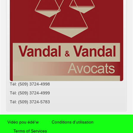
Tél: (509) 3724-4998
Tél: (509) 3724-4999
Tél: (509) 3724-5783
Vidéo pou édé'w
Conditions d'utilisation
Terms of Services